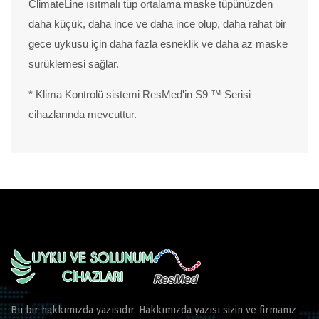
ClimateLine ısıtmalı tüp ortalama maske tüpünüzden
daha küçük, daha ince ve daha ince olup, daha rahat bir
gece uykusu için daha fazla esneklik ve daha az maske
sürüklemesi sağlar.
* Klima Kontrolü sistemi ResMed'in S9 ™ Serisi
cihazlarında mevcuttur.
Bu bir hakkımızda yazısıdır. Hakkımızda yazısı sizin ve firmanız