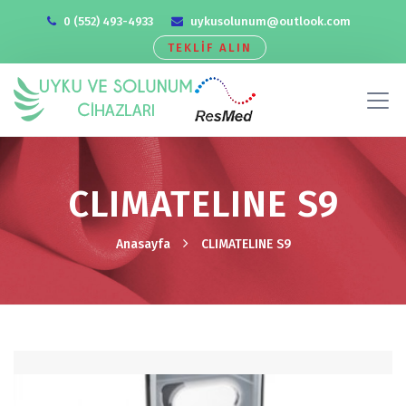
0 (552) 493-4933
uykusolunum@outlook.com
TEKLİF ALIN
CLIMATELINE S9
Anasayfa
CLIMATELINE S9