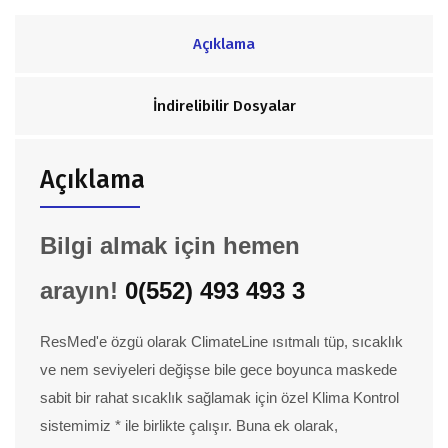
Açıklama
İndirelibilir Dosyalar
Açıklama
Bilgi almak için hemen
arayın!
0(552) 493 493 3
ResMed'e özgü olarak ClimateLine ısıtmalı tüp, sıcaklık
ve nem seviyeleri değişse bile gece boyunca maskede
sabit bir rahat sıcaklık sağlamak için özel Klima Kontrol
sistemimiz * ile birlikte çalışır. Buna ek olarak,