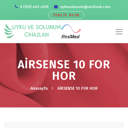
0 (552) 493-4933
uykusolunum@outlook.com
TEKLİF ALIN
AİRSENSE 10 FOR
HOR
Anasayfa
AİRSENSE 10 FOR HOR