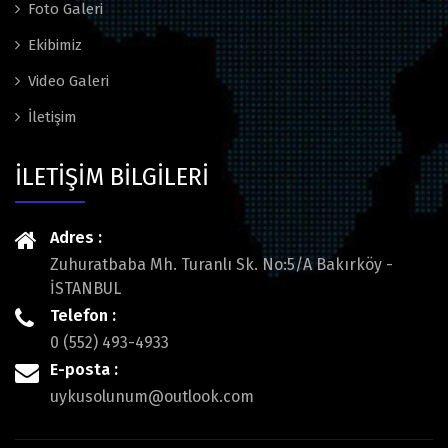
Foto Galeri
Ekibimiz
Video Galeri
İletişim
İLETİŞİM BİLGİLERİ
Adres :
Zuhuratbaba Mh. Turanlı Sk. No:5/A Bakırköy -
İSTANBUL
Telefon :
0 (552) 493-4933
E-posta :
uykusolunum@outlook.com