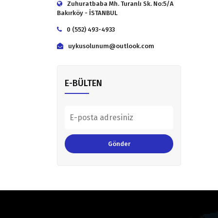
Zuhuratbaba Mh. Turanlı Sk. No:5/A
Bakırköy - İSTANBUL
0 (552) 493-4933
uykusolunum@outlook.com
E-BÜLTEN
Gönder