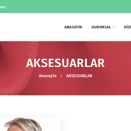
com
ANASAYFA
KURUMSAL
HİZ
AKSESUARLAR
Anasayfa
AKSESUARLAR