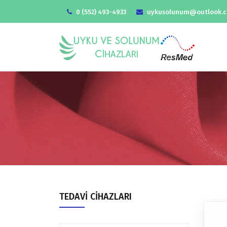
0 (552) 493-4933
uykusolunum@outlook.
TEDAVİ CİHAZLARI