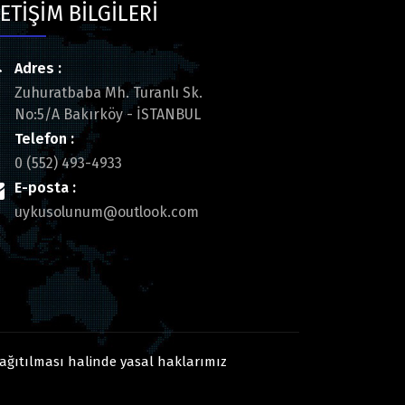
LETİŞİM BİLGİLERİ
Adres :
Zuhuratbaba Mh. Turanlı Sk.
No:5/A Bakırköy - İSTANBUL
Telefon :
0 (552) 493-4933
E-posta :
uykusolunum@outlook.com
dağıtılması halinde yasal haklarımız