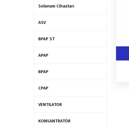
Solunum Cihazları
ASV
BPAP ST
APAP
BPAP
CPAP
VENTILATOR
KONSANTRATÖR