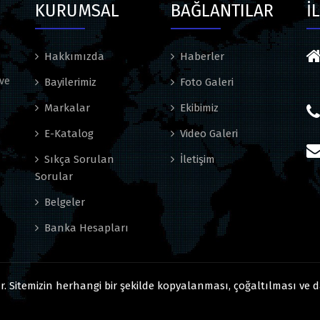
KURUMSAL
BAĞLANTILAR
İ
Hakkımızda
Haberler
 ve
Bayilerimiz
Foto Galeri
Markalar
Ekibimiz
E-Katalog
Video Galeri
Sıkça Sorulan
İletişim
Sorular
Belgeler
Banka Hesapları
r. Sitemizin herhangi bir şekilde kopyalanması, çoğaltılması ve 